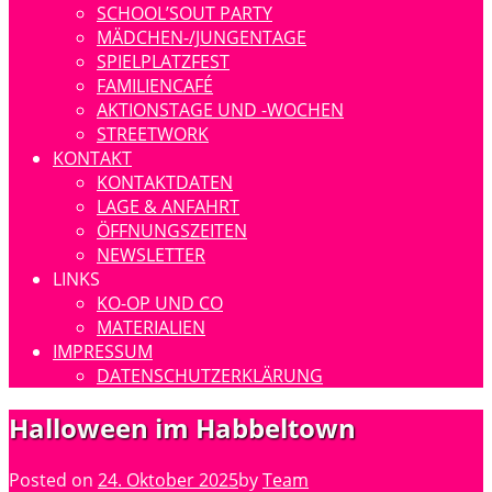
SCHOOL’SOUT PARTY
MÄDCHEN-/JUNGENTAGE
SPIELPLATZFEST
FAMILIENCAFÉ
AKTIONSTAGE UND -WOCHEN
STREETWORK
KONTAKT
KONTAKTDATEN
LAGE & ANFAHRT
ÖFFNUNGSZEITEN
NEWSLETTER
LINKS
KO-OP UND CO
MATERIALIEN
IMPRESSUM
DATENSCHUTZERKLÄRUNG
Halloween im Habbeltown
Posted on
24. Oktober 2025
by
Team